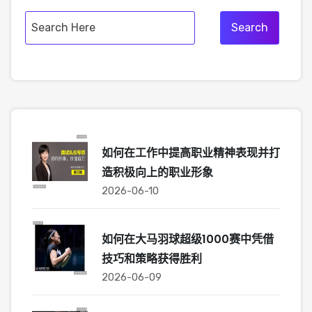
如何在工作中提高职业精神表现并打
造积极向上的职业形象
2026-06-10
如何在大马羽球超级1000赛中凭借
技巧和策略获得胜利
2026-06-09