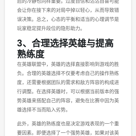
后的冷静也同样重要。过度自信和沾沾自喜可能
会让你在接下来的对局中掉以轻心，从而导致错
误决策。总之，心态的平衡和适当的心理调节是
玩家稳定提升段位的隐形助力。
3、合理选择英雄与提高
熟练度
在英雄联盟中，英雄的选择直接影响到游戏的胜
负。合理的英雄选择不仅要考虑自己的操作熟练
度，还需要根据团队的需求和敌方阵容的构成进
行调整。在选择英雄时，可以根据当前版本的强
势英雄来搭配自己的阵容，避免在比赛中因为英
雄选择不当而陷入劣势。
此外，英雄的熟练度也是决定游戏表现的一个重
要因素。即便选择了一个强势英雄，如果对该英