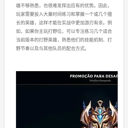
雄不够熟悉，也很难发挥出应有的优势。因此，
玩家需要投入大量时间练习和掌握一个或几个擅
长的英雄，这样才能在实战中更加游刃有余。例
如，如果你主玩打野位，可以专注练习几个适合
当前版本的打野英雄，熟悉他们的技能机制、打
野节奏以及与其他队员的配合方式。