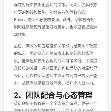
你在对局中做出更合适的决策。例如，了解敌方
打野的路线和策略，能够有效防范敌方的
Gank，减少不必要的失误。此外，掌握视野控
制和经济管理等基础游戏机制，也能显著提高游
戏胜率。
最后，高效的反应速度和决策能力是高水平玩家
的标志。面对敌方的复杂攻击和变幻的战场环
境，能够迅速做出合理判断并付诸实践，才是提
升段位的关键。通过日常训练和反复的对局积累
经验，可以在实际游戏中逐渐提高自己的反应能
力，从而有效掌控游戏节奏，提升个人战斗力。
2、团队配合与心态管理
英雄联盟不仅仅是一个个人操作游戏，更是一个
需要团队合作的竞技游戏。即使个人技术再强，