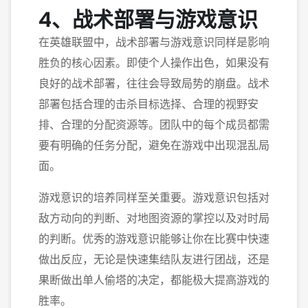
4、战术部署与游戏意识
在英雄联盟中，战术部署与游戏意识同样是影响
胜负的核心因素。即使个人操作出色，如果没有
良好的战术部署，往往会导致局势的崩盘。战术
部署包括合理的击杀目标选择、合理的视野安
排、合理的分配资源等。团队中的每个成员都需
要有明确的任务分配，避免在游戏中出现混乱局
面。
游戏意识的培养同样至关重要。游戏意识包括对
敌方动向的判断、对地图资源的掌控以及对时局
的判断。优秀的游戏意识能够让你在比赛中快速
做出反应，无论是快速集结队友进行团战，还是
果断做出单人偷塔的决定，都能极大提高游戏的
胜率。