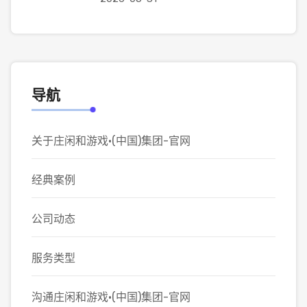
导航
关于庄闲和游戏·(中国)集团-官网
经典案例
公司动态
服务类型
沟通庄闲和游戏·(中国)集团-官网