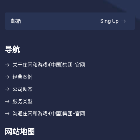
Sing Up
导航
关于庄闲和游戏·(中国)集团-官网
经典案例
公司动态
服务类型
沟通庄闲和游戏·(中国)集团-官网
网站地图