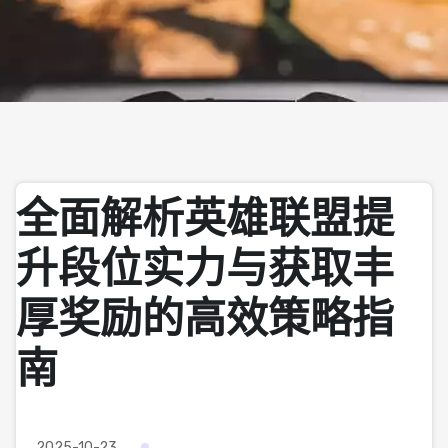
全面解析英雄联盟提
升段位实力与获取丰
厚奖励的高效策略指
南
2025-10-23